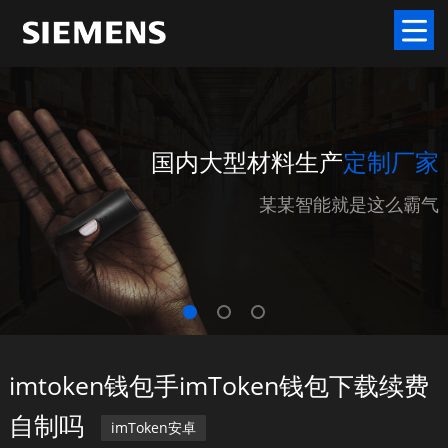
国内大型材料生产
定制厂家
某某智能就是这么霸气
imtoken钱包手imToken钱包下载续费
自制吗
imToken安卓