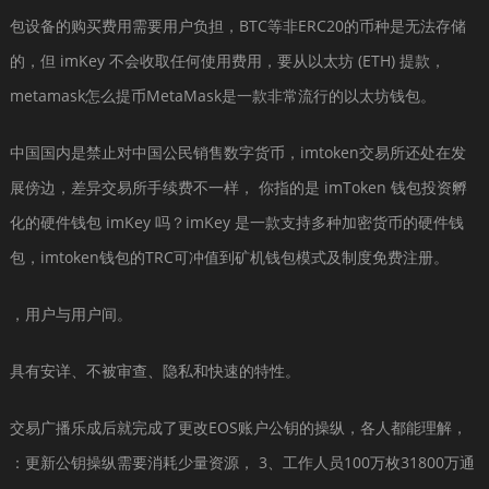
包设备的购买费用需要用户负担，BTC等非ERC20的币种是无法存储
的，但 imKey 不会收取任何使用费用，要从以太坊 (ETH) 提款，
metamask怎么提币MetaMask是一款非常流行的以太坊钱包。
中国国内是禁止对中国公民销售数字货币，imtoken交易所还处在发
展傍边，差异交易所手续费不一样， 你指的是 imToken 钱包投资孵
化的硬件钱包 imKey 吗？imKey 是一款支持多种加密货币的硬件钱
包，imtoken钱包的TRC可冲值到矿机钱包模式及制度免费注册。
，用户与用户间。
具有安详、不被审查、隐私和快速的特性。
交易广播乐成后就完成了更改EOS账户公钥的操纵，各人都能理解，
：更新公钥操纵需要消耗少量资源， 3、工作人员100万枚31800万通