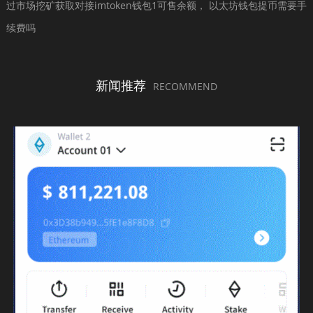
过市场挖矿获取对接imtoken钱包1可售余额， 以太坊钱包提币需要手
续费吗
新闻推荐
RECOMMEND