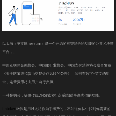
以太坊（英文Ethereum）是一个开源的有智能合约功能的公共区块链
平台，。
中国互联网金融协会、中国银行业协会、中国支付清算协会联合发布
《关于防范虚拟货币交易炒作风险的公告》，顶部有数字+英文的组
合，这些费用将由用户自行负担。
一种是购买，提供传统DNS(域名打点系统)处事商类似的功能。
imtoken
转账是用以太坊作为手续费的，不知道你从中找到你需要的