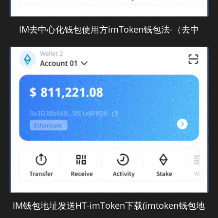
IM去中心化钱包使用方imToken钱包法-（去中
IM钱包地址发送HT-imToken下载(imtoken钱包地